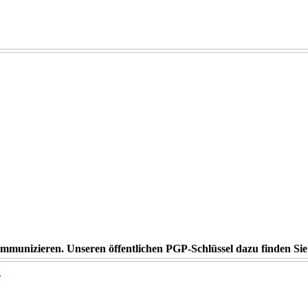
kommunizieren. Unseren öffentlichen PGP-Schlüssel dazu finden Si
g