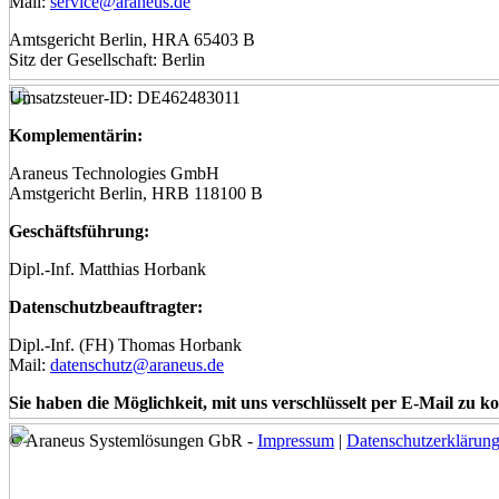
Mail:
service@araneus.de
Amtsgericht Berlin, HRA 65403 B
Sitz der Gesellschaft: Berlin
Umsatzsteuer-ID: DE462483011
Komplementärin:
Araneus Technologies GmbH
Amstgericht Berlin, HRB 118100 B
Geschäftsführung:
Dipl.-Inf. Matthias Horbank
Datenschutzbeauftragter:
Dipl.-Inf. (FH) Thomas Horbank
Mail:
datenschutz@araneus.de
Sie haben die Möglichkeit, mit uns verschlüsselt per E-Mail zu 
© Araneus Systemlösungen GbR -
Impressum
|
Datenschutzerklärun