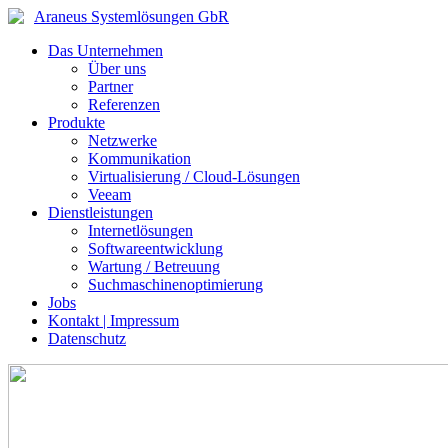
Araneus Systemlösungen GbR
Das Unternehmen
Über uns
Partner
Referenzen
Produkte
Netzwerke
Kommunikation
Virtualisierung / Cloud-Lösungen
Veeam
Dienstleistungen
Internetlösungen
Softwareentwicklung
Wartung / Betreuung
Suchmaschinenoptimierung
Jobs
Kontakt | Impressum
Datenschutz